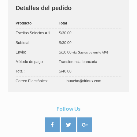
Detalles del pedido
Producto
Total
Escritos Selectos
× 1
S/
30.00
Subtotal:
S/
30.00
Envío:
S/
10.00
vía Gastos de envío APG
Método de pago:
Transferencia bancaria
Total:
S/
40.00
Correo Electrónico:
lhuacho@drinux.com
Follow Us