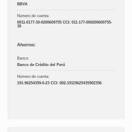
BBVA
Número de cuenta:
0011-0177-30-0200609755 CCI: 011-177-000200609755-
30
Ahorros:
Banco:
Banco de Crédito del Perú
Número de cuenta:
191-96254359-0-23 CCI: 002-19119625435902356