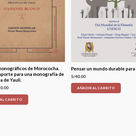
onográficos de Morococha.
Pensar un mundo durable para
porte para una monografía de
S/
40.00
a de Yauli.
0.00
AÑADIR AL CARRITO
 AL CARRITO