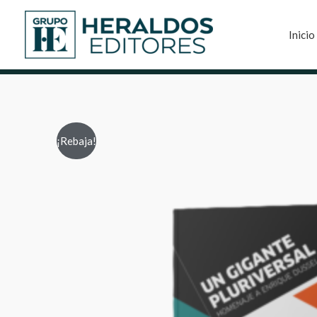
Inicio
¡Rebaja!