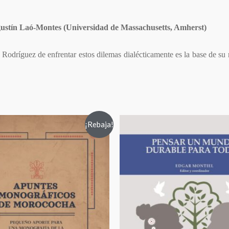
ustín Laó-Montes (Universidad de Massachusetts, Amherst)
Rodríguez de enfrentar estos dilemas dialécticamente es la base de su n
¡Rebaja!