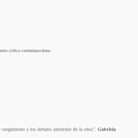
ento crítico contemporáneo
e surgimiento y los debates alrededor de la obra”.
Gabriela