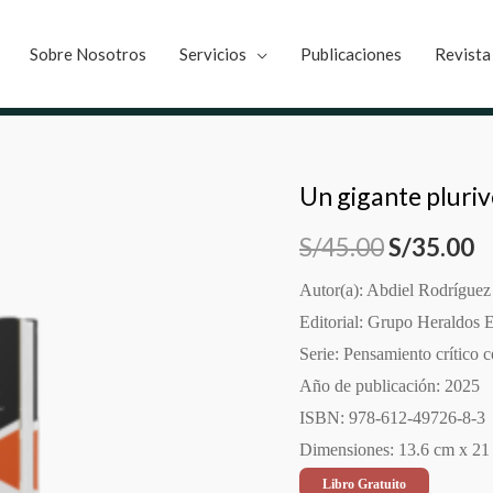
Sobre Nosotros
Servicios
Publicaciones
Revista
Un gigante pluriv
S/
45.00
S/
35.00
Autor(a): Abdiel Rodrígue
Editorial: Grupo Heraldos E
Serie: Pensamiento crítico
Año de publicación: 2025
ISBN: 978-612-49726-8-3
Dimensiones: 13.6 cm x 21
Libro Gratuito