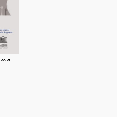
 todos