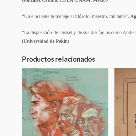
González Ortuño, CELA-UNAM, México
“Un elocuente homenaje al filósofo, maestro, militante”.
Ag
“La disposición de Dussel y de sus discípulos como Abdiel 
(Universidad de Pekín)
Productos relacionados