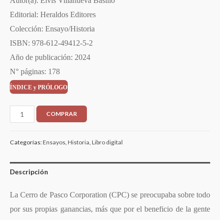
Autor(a): Elvis Villanueva Basilio
Editorial: Heraldos Editores
Colección: Ensayo/Historia
ISBN: 978-612-49412-5-2
Año de publicación: 2024
N° páginas: 178
ÍNDICE y PRÓLOGO
COMPRAR
Categorías:
Ensayos
,
Historia
,
Libro digital
Descripción
La Cerro de Pasco Corporation (CPC) se preocupaba sobre todo
por sus propias ganancias, más que por el beneficio de la gente